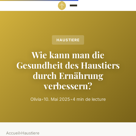
HAUSTIERE
Wie kann man die
Gesundheit des Haustiers
durch Ernährung
verbessern?
Olivia
•
10. Mai 2025
•
4 min de lecture
Accueil
›
Haustiere