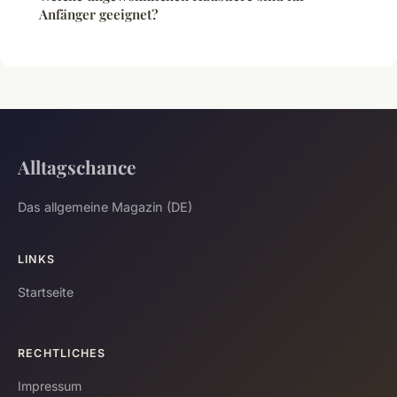
Anfänger geeignet?
Alltagschance
Das allgemeine Magazin (DE)
LINKS
Startseite
RECHTLICHES
Impressum