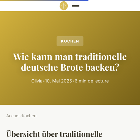
KOCHEN
Wie kann man traditionelle
deutsche Brote backen?
Olivia
•
10. Mai 2025
•
6 min de lecture
Accueil
›
Kochen
Übersicht über traditionelle