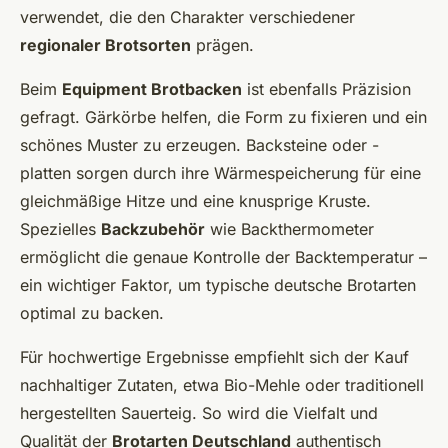
verwendet, die den Charakter verschiedener
regionaler Brotsorten
prägen.
Beim
Equipment Brotbacken
ist ebenfalls Präzision
gefragt. Gärkörbe helfen, die Form zu fixieren und ein
schönes Muster zu erzeugen. Backsteine oder -
platten sorgen durch ihre Wärmespeicherung für eine
gleichmäßige Hitze und eine knusprige Kruste.
Spezielles
Backzubehör
wie Backthermometer
ermöglicht die genaue Kontrolle der Backtemperatur –
ein wichtiger Faktor, um typische deutsche Brotarten
optimal zu backen.
Für hochwertige Ergebnisse empfiehlt sich der Kauf
nachhaltiger Zutaten, etwa Bio-Mehle oder traditionell
hergestellten Sauerteig. So wird die Vielfalt und
Qualität der
Brotarten Deutschland
authentisch